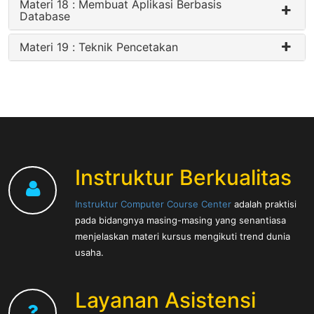
Materi 18 : Membuat Aplikasi Berbasis
Database
Materi 19 : Teknik Pencetakan
Instruktur Berkualitas
Instruktur Computer Course Center
adalah praktisi
pada bidangnya masing-masing yang senantiasa
menjelaskan materi kursus mengikuti trend dunia
usaha.
Layanan Asistensi