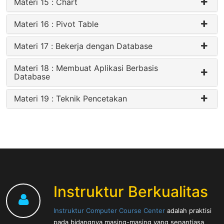
Materi 15 : Chart
Materi 16 : Pivot Table
Materi 17 : Bekerja dengan Database
Materi 18 : Membuat Aplikasi Berbasis
Database
Materi 19 : Teknik Pencetakan
Instruktur Berkualitas
Instruktur Computer Course Center
adalah praktisi
pada bidangnya masing-masing yang senantiasa