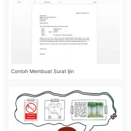
Contoh Membuat Surat Ijin