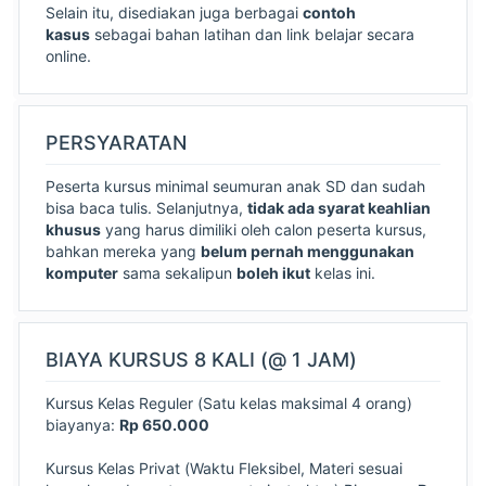
Selain itu, disediakan juga berbagai
contoh
kasus
sebagai bahan latihan dan link belajar secara
online.
PERSYARATAN
Peserta kursus minimal seumuran anak SD dan sudah
bisa baca tulis. Selanjutnya,
tidak ada syarat keahlian
khusus
yang harus dimiliki oleh calon peserta kursus,
bahkan mereka yang
belum pernah menggunakan
komputer
sama sekalipun
boleh ikut
kelas ini.
BIAYA KURSUS 8 KALI (@ 1 JAM)
Kursus Kelas Reguler (Satu kelas maksimal 4 orang)
biayanya:
Rp 650.000
Kursus Kelas Privat (Waktu Fleksibel, Materi sesuai