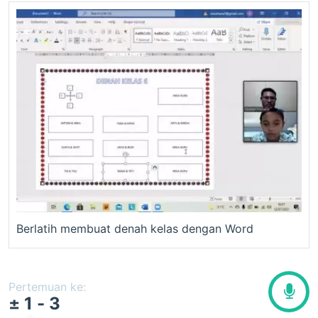
Berlatih membuat denah kelas dengan Word
Pertemuan ke:
± 1 - 3