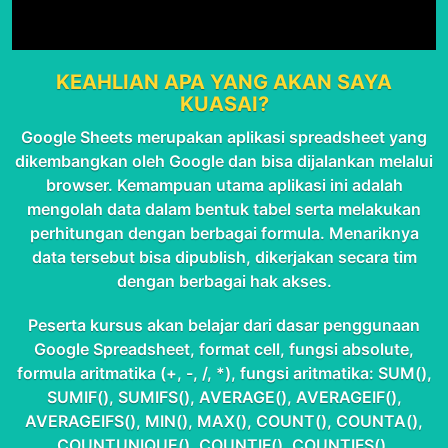
KEAHLIAN APA YANG AKAN SAYA
KUASAI?
Google Sheets merupakan aplikasi spreadsheet yang
dikembangkan oleh Google dan bisa dijalankan melalui
browser. Kemampuan utama aplikasi ini adalah
mengolah data dalam bentuk tabel serta melakukan
perhitungan dengan berbagai formula. Menariknya
data tersebut bisa dipublish, dikerjakan secara tim
dengan berbagai hak akses.
Peserta kursus akan belajar dari dasar penggunaan
Google Spreadsheet, format cell, fungsi absolute,
formula aritmatika (+, -, /, *), fungsi aritmatika: SUM(),
SUMIF(), SUMIFS(), AVERAGE(), AVERAGEIF(),
AVERAGEIFS(), MIN(), MAX(), COUNT(), COUNTA(),
COUNTUNIQUE(), COUNTIF(), COUNTIFS(),