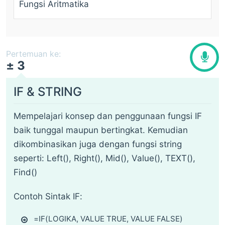
Fungsi Aritmatika
Pertemuan ke:
± 3
IF & STRING
Mempelajari konsep dan penggunaan fungsi IF
baik tunggal maupun bertingkat. Kemudian
dikombinasikan juga dengan fungsi string
seperti: Left(), Right(), Mid(), Value(), TEXT(),
Find()
Contoh Sintak IF:
=IF(LOGIKA, VALUE TRUE, VALUE FALSE)