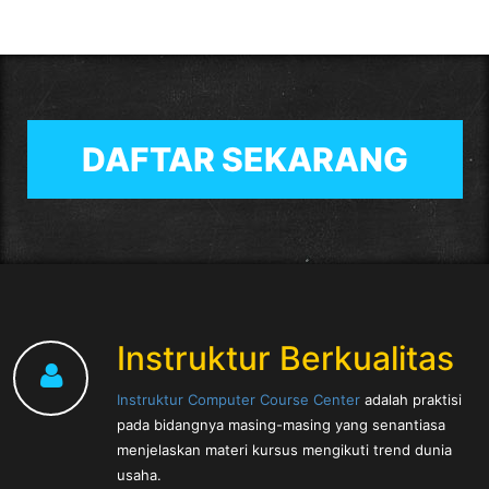
DAFTAR SEKARANG
Instruktur Berkualitas
Instruktur Computer Course Center
adalah praktisi
pada bidangnya masing-masing yang senantiasa
menjelaskan materi kursus mengikuti trend dunia
usaha.