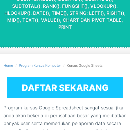
SUBTOTAL(), RANK(), FUNGSI IF(), VLOOKUP(),
HLOOKUP(), DATE(), TIME(), STRING: LEFT(), RIGHT(),
MID(), TEXT(), VALUE(), CHART DAN PIVOT TABLE,
PRINT
Home
Program Kursus Komputer
Kursus Google Sheets
DAFTAR SEKARANG
Program kursus Google Spreadsheet sangat sesuai jika
anda akan bekerja di perusahaan besar yang melibatkan
banyak user serta memerlukan pelaporan data secara