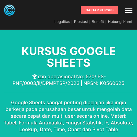
DAFTAR KURSUS
Legalitas
Prestasi
Benefit
Hubungi Kami
KURSUS GOOGLE
SHEETS
izin operasional No: 570/IPS-
PNF/0003/II/DPMPTSP/2023 | NPSN: K0560625
Google Sheets sangat penting dipelajari jika ingin
berkerja pada perusahaan besar untuk mengolah data
secara cepat dan multi user secara online. Materi:
Tabel, Formula Aritmatika, Fungsi Statistik, IF, Absolute,
Lookup, Date, Time, Chart dan Pivot Table