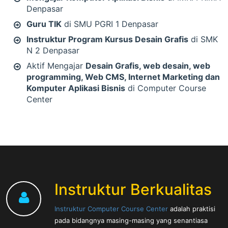
Denpasar
Guru TIK
di SMU PGRI 1 Denpasar
Instruktur Program Kursus Desain Grafis
di SMK
N 2 Denpasar
Aktif Mengajar
Desain Grafis, web desain, web
programming, Web CMS, Internet Marketing dan
Komputer Aplikasi Bisnis
di Computer Course
Center
Instruktur Berkualitas
Instruktur Computer Course Center
adalah praktisi
pada bidangnya masing-masing yang senantiasa