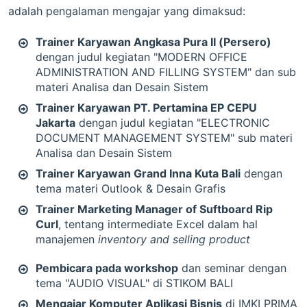
adalah pengalaman mengajar yang dimaksud:
Trainer Karyawan Angkasa Pura II (Persero)
dengan judul kegiatan "MODERN OFFICE
ADMINISTRATION AND FILLING SYSTEM" dan sub
materi Analisa dan Desain Sistem
Trainer Karyawan PT. Pertamina EP CEPU
Jakarta
dengan judul kegiatan "ELECTRONIC
DOCUMENT MANAGEMENT SYSTEM" sub materi
Analisa dan Desain Sistem
Trainer Karyawan Grand Inna Kuta Bali
dengan
tema materi Outlook & Desain Grafis
Trainer Marketing Manager of Suftboard Rip
Curl
, tentang intermediate Excel dalam hal
manajemen
inventory and selling product
Pembicara pada workshop
dan seminar dengan
tema "AUDIO VISUAL" di STIKOM BALI
Mengajar Komputer Aplikasi Bisnis
di IMKI PRIMA