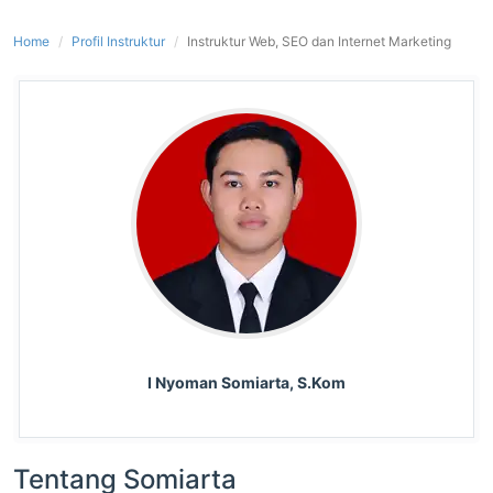
Home
Profil Instruktur
Instruktur Web, SEO dan Internet Marketing
I Nyoman Somiarta, S.Kom
Tentang Somiarta