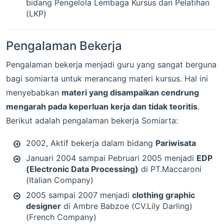
bidang Pengelola Lembaga Kursus dan Pelatihan
(LKP)
Pengalaman Bekerja
Pengalaman bekerja menjadi guru yang sangat berguna
bagi somiarta untuk merancang materi kursus. Hal ini
menyebabkan
materi yang disampaikan cendrung
mengarah pada keperluan kerja dan tidak teoritis
.
Berikut adalah pengalaman bekerja Somiarta:
2002, Aktif bekerja dalam bidang
Pariwisata
Januari 2004 sampai Pebruari 2005 menjadi
EDP
(Electronic Data Processing)
di PT.Maccaroni
(Italian Company)
2005 sampai 2007 menjadi
clothing graphic
designer
di Ambre Babzoe (CV.Lily Darling)
(French Company)