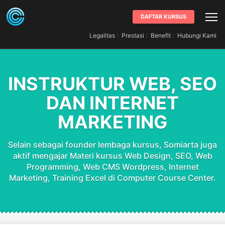
DAFTAR KURSUS
Legalitas
Prestasi
Benefit
Hubungi Kami
INSTRUKTUR WEB, SEO
DAN INTERNET
MARKETING
Selain sebagai founder lembaga kursus, Somiarta juga
aktif mengajar Materi kursus Web Design, SEO, Web
Programming, Web CMS Wordpress, Internet
Marketing, Training Excel di Computer Course Center.