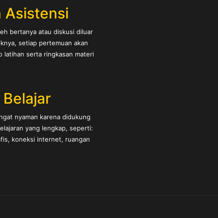
 Asistensi
eh bertanya atau diskusi diluar
iknya, setiap pertemuan akan
latihan serta ringkasan materi
s Belajar
angat nyaman karena didukung
belajaran yang lengkap, seperti:
is, koneksi internet, ruangan