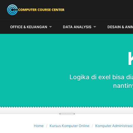
OFFICE & KEUANGAN
DATA ANALYSIS
DESAIN & ANI
Logika di exel bisa d
nantin
Home
Kursus Komputer Online
Komputer Administrasi