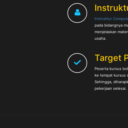
Instrukt
Instruktur Comput
pada bidangnya ma
menjelaskan mater
usaha.
Target 
Peserta kursus b
ke tempat kursus s
Sehingga, diharapk
pekerjaan selesai.