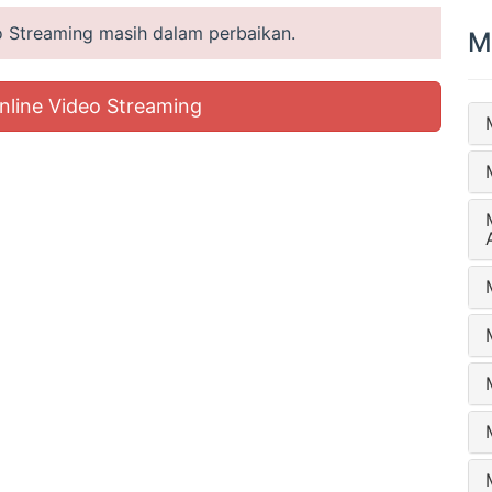
eo Streaming masih dalam perbaikan.
M
nline Video Streaming