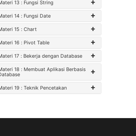
Materi 13 : Fungsi String
Materi 14 : Fungsi Date
Materi 15 : Chart
Materi 16 : Pivot Table
Materi 17 : Bekerja dengan Database
Materi 18 : Membuat Aplikasi Berbasis
Database
Materi 19 : Teknik Pencetakan