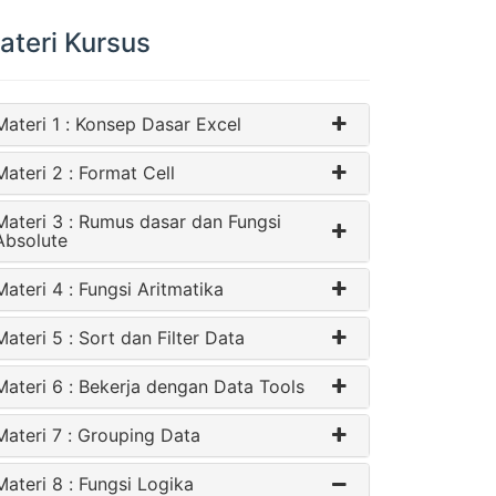
ateri Kursus
Materi 1 : Konsep Dasar Excel
Materi 2 : Format Cell
Materi 3 : Rumus dasar dan Fungsi
Absolute
Materi 4 : Fungsi Aritmatika
Materi 5 : Sort dan Filter Data
Materi 6 : Bekerja dengan Data Tools
Materi 7 : Grouping Data
Materi 8 : Fungsi Logika