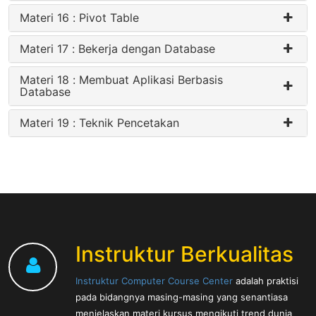
Materi 16 : Pivot Table
Materi 17 : Bekerja dengan Database
Materi 18 : Membuat Aplikasi Berbasis
Database
Materi 19 : Teknik Pencetakan
Instruktur Berkualitas
Instruktur Computer Course Center
adalah praktisi
pada bidangnya masing-masing yang senantiasa
menjelaskan materi kursus mengikuti trend dunia