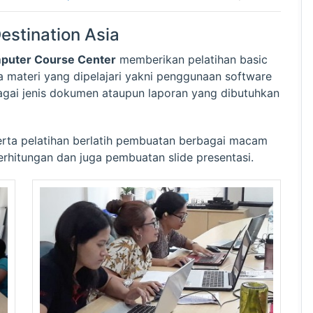
Destination Asia
puter Course Center
memberikan pelatihan basic
na materi yang dipelajari yakni penggunaan software
agai jenis dokumen ataupun laporan yang dibutuhkan
serta pelatihan berlatih pembuatan berbagai macam
rhitungan dan juga pembuatan slide presentasi.