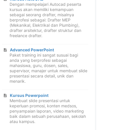
Dengan mempelajari Autocad peserta
kursus akan memiliki kemampuan
sebagai seorang drafter, misalnya
berprofesi sebagai: Drafter MEP
(Mekanikal, Elektrikal dan Plumbing),
drafter arsitektur, drafter struktur dan
freelance drafter.
Advanced PowerPoint
Paket training ini sangat susuai bagi
anda yang berprofesi sebagai
mahasiswa, guru, dosen, sales,
supervisor, manajer untuk membuat slide
presentasi secara detail, unik dan
menarik.
Kursus Powerpoint
Membuat slide presentasi untuk
keperluan promosi, konten medsos,
penyampaian laporan, video marketing
baik dalam sebuah perusahaan, sekolah
atau kampus.