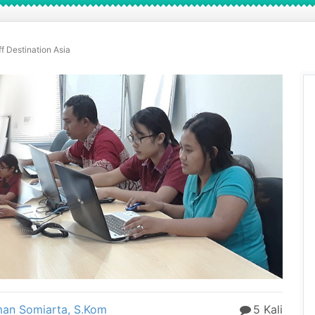
ff Destination Asia
man Somiarta, S.Kom
5 Kali