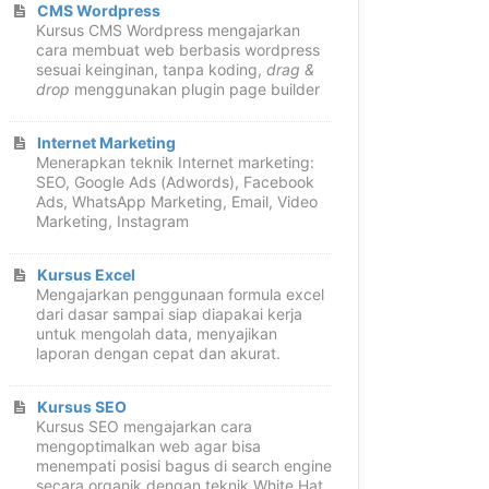
CMS Wordpress
Kursus CMS Wordpress mengajarkan
cara membuat web berbasis wordpress
sesuai keinginan, tanpa koding,
drag &
drop
menggunakan plugin page builder
Internet Marketing
Menerapkan teknik Internet marketing:
SEO, Google Ads (Adwords), Facebook
Ads, WhatsApp Marketing, Email, Video
Marketing, Instagram
Kursus Excel
Mengajarkan penggunaan formula excel
dari dasar sampai siap diapakai kerja
untuk mengolah data, menyajikan
laporan dengan cepat dan akurat.
Kursus SEO
Kursus SEO mengajarkan cara
mengoptimalkan web agar bisa
menempati posisi bagus di search engine
secara organik dengan teknik White Hat.