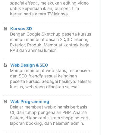
special effect
, melakukan editing video
untuk keperluan iklan, bumper, film
kartun serta acara TV lainnya.
Kursus 3D
Dengan Google Sketchup peserta kursus
mampu membuat desain 2D/3D Interior,
Exterior, Produk. Membuat kontrak kerja,
RAB dan animasi lumion
Web Design & SEO
Mampu membuat web statis, responsive
dan SEO
friendly
sesuai keinginan
peserta kursus. Sebagai hasilnya: selesai
kursus, web yang diingikan selesai.
Web Programming
Belajar membuat web dinamis berbasis
CI, dari tahap pengenalan PHP, Analisa
Sistem, dilengkapi sistem shopping cart,
laporan booking, dan halaman admin.