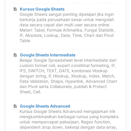
Kursus Google Sheets
Google Sheets sangat penting dipelajari jika ingin
berkerja pada perusahaan besar untuk mengolah
data secara cepat dan multi user secara online.
Materi: Tabel, Formula Aritmatika, Fungsi Statistik,
IF, Absolute, Lookup, Date, Time, Chart dan Pivot
Table
Google Sheets Intermediate
Belajar Google Spreadsheet level intermediate dari
custom format cell, expert conditinal formating, IF,
IFS, SWITCH, TEXT, DATE, kombinasi Vlookup
dengan string, if, Hlookup, Xlookup, Index, Match,
Data Validation, Shape, Hyperlink, Advanced Chart
dan Pivot serta Collaborate, publish & Protect
Sheet, Cell.
Google Sheets Advanced
Kursus Google Sheets Advanced mengajarkan trik
mengkombinasikan berbagai rumus yang kompleks
untuk mempercepat pekerjaan, Regex function,
dependent drop down, bekerja dengan data array,