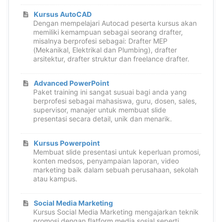
Kursus AutoCAD
Dengan mempelajari Autocad peserta kursus akan
memiliki kemampuan sebagai seorang drafter,
misalnya berprofesi sebagai: Drafter MEP
(Mekanikal, Elektrikal dan Plumbing), drafter
arsitektur, drafter struktur dan freelance drafter.
Advanced PowerPoint
Paket training ini sangat susuai bagi anda yang
berprofesi sebagai mahasiswa, guru, dosen, sales,
supervisor, manajer untuk membuat slide
presentasi secara detail, unik dan menarik.
Kursus Powerpoint
Membuat slide presentasi untuk keperluan promosi,
konten medsos, penyampaian laporan, video
marketing baik dalam sebuah perusahaan, sekolah
atau kampus.
Social Media Marketing
Kursus Social Media Marketing mengajarkan teknik
promosi dengan flatform media sosial seperti