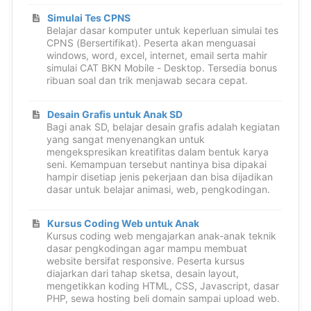
Simulai Tes CPNS
Belajar dasar komputer untuk keperluan simulai tes
CPNS (Bersertifikat). Peserta akan menguasai
windows, word, excel, internet, email serta mahir
simulai CAT BKN Mobile - Desktop. Tersedia bonus
ribuan soal dan trik menjawab secara cepat.
Desain Grafis untuk Anak SD
Bagi anak SD, belajar desain grafis adalah kegiatan
yang sangat menyenangkan untuk
mengekspresikan kreatifitas dalam bentuk karya
seni. Kemampuan tersebut nantinya bisa dipakai
hampir disetiap jenis pekerjaan dan bisa dijadikan
dasar untuk belajar animasi, web, pengkodingan.
Kursus Coding Web untuk Anak
Kursus coding web mengajarkan anak-anak teknik
dasar pengkodingan agar mampu membuat
website bersifat responsive. Peserta kursus
diajarkan dari tahap sketsa, desain layout,
mengetikkan koding HTML, CSS, Javascript, dasar
PHP, sewa hosting beli domain sampai upload web.