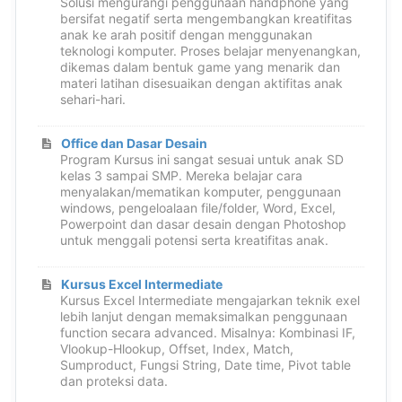
Solusi mengurangi penggunaan handphone yang
bersifat negatif serta mengembangkan kreatifitas
anak ke arah positif dengan menggunakan
teknologi komputer. Proses belajar menyenangkan,
dikemas dalam bentuk game yang menarik dan
materi latihan disesuaikan dengan aktifitas anak
sehari-hari.
Office dan Dasar Desain
Program Kursus ini sangat sesuai untuk anak SD
kelas 3 sampai SMP. Mereka belajar cara
menyalakan/mematikan komputer, penggunaan
windows, pengeloalaan file/folder, Word, Excel,
Powerpoint dan dasar desain dengan Photoshop
untuk menggali potensi serta kreatifitas anak.
Kursus Excel Intermediate
Kursus Excel Intermediate mengajarkan teknik exel
lebih lanjut dengan memaksimalkan penggunaan
function secara advanced. Misalnya: Kombinasi IF,
Vlookup-Hlookup, Offset, Index, Match,
Sumproduct, Fungsi String, Date time, Pivot table
dan proteksi data.