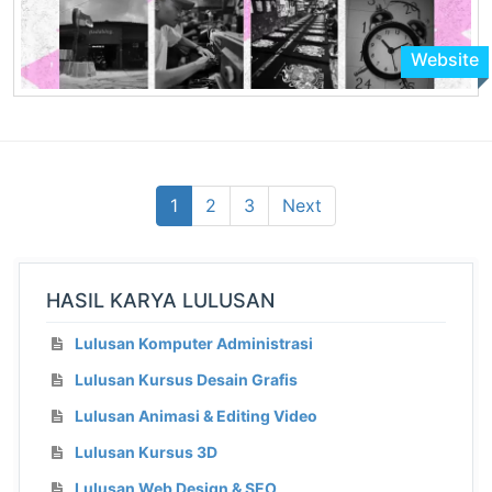
Website
1
2
3
Next
HASIL KARYA LULUSAN
Lulusan Komputer Administrasi
Lulusan Kursus Desain Grafis
Lulusan Animasi & Editing Video
Lulusan Kursus 3D
Lulusan Web Design & SEO