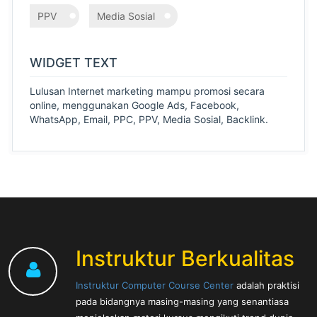
PPV
Media Sosial
WIDGET TEXT
Lulusan Internet marketing mampu promosi secara
online, menggunakan Google Ads, Facebook,
WhatsApp, Email, PPC, PPV, Media Sosial, Backlink.
Instruktur Berkualitas
Instruktur Computer Course Center
adalah praktisi
pada bidangnya masing-masing yang senantiasa